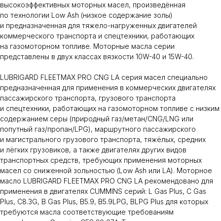
высокоэффективных моторных масел, произведённая
по технологии Low Ash (низкое содержание золы)
и предназначенная для тяжело-нагруженных двигателей
коммерческого транспорта и спецтехники, работающих
на газомоторном топливе. Моторные масла серии
представлены в двух классах вязкости 10W-40 и 15W-40.
LUBRIGARD FLEETMAX PRO CNG LA серия масел специально
предназначенная для применения в коммерческих двигателях
пассажирского транспорта, грузового транспорта
и спецтехники, работающих на газомоторном топливе с низким
содержанием серы (природный газ/метан/CNG/LNG или
попутный газ/пропан/LPG), маршрутного пассажирского
и магистрального грузового транспорта, тяжёлых, средних
и лёгких грузовиков, а также двигателях других видов
транспортных средств, требующих применения моторных
масел со сниженной зольностью (Low Ash или LA). Моторное
масло LUBRIGARD FLEETMAX PRO CNG LA рекомендовано для
применения в двигателях CUMMINS серий: L Gas Plus, C Gas
Plus, C8.3G, B Gas Plus, B5.9, B5.9LPG, BLPG Plus для которых
требуются масла соответствующие требованиям