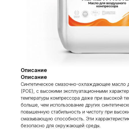
Описание
Описание
Синтетическое смазочно-охлаждающее масло дл
(POE), с высокими эксплуатационными характе
температуры компрессора даже при высокой те
больше, чем использование других синтетичес
повышенную стабильность и чистоту при высоки
смазывающую способность. Эти харрактеристики
безопасно для окружающей среды.