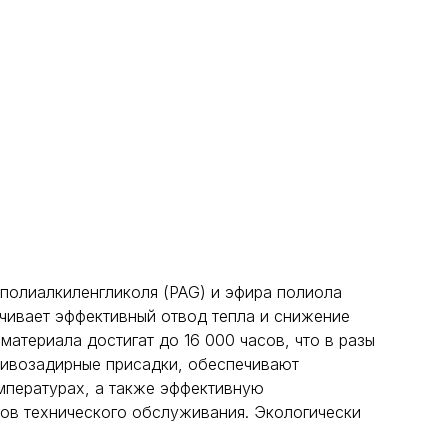
полиалкиленгликоля (PAG) и эфира полиола
чивает эффективный отвод тепла и снижение
териала достигат до 16 000 часов, что в разы
тивозадирные присадки, обеспечивают
емпературах, а также эффективную
лов технического обслуживания. Экологически