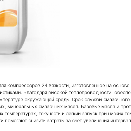
я компрессоров 24 вязкости, изготовленное на основе 
ристиками. Благодаря высокой теплопроводности, обеспе
мпературе окружающей среды. Срок службы смазочного ма
ких, минеральных смазочных масел. Базовые масла и про
х температурах, текучесть и легкий запуск при низких т
 помогают снизить затраты за счет увеличения интерва