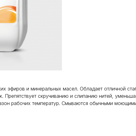
ких эфиров и минеральных масел. Обладает отличной ста
к. Препятствует скручиванию и слипанию нитей, уменьша
азон рабочих температур. Смываются обычными моющими 